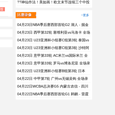
化：????????????
??神仙作法！美如画！欧文末节连续三个中投
杀人！
比赛录像
+更多
04月23日NBA季后赛西部首轮G2 湖人 - 掘金
全场录像
04月23日 西甲第32轮 塞维利亚vs马洛卡 全场
录像
04月23日 U23亚洲杯小组赛C组第3轮 泰国vs
塔吉克斯坦 全场录像
04月23日 U23亚洲杯小组赛C组第3轮 沙特阿
拉伯vs伊拉克 全场录像
04月23日 意甲第33轮 AC米兰vs国际米兰 全
场录像
04月23日 意甲第33轮 罗马vs博洛尼亚 全场录
像
04月22日 U23亚洲杯小组赛B组第3轮 日本
U23vs韩国U23 全场录像
04月22日 中甲第7轮 广州vs无锡吴钩 全场录
像
04月22日WCBA总决赛G5 内蒙古农信 - 四川
远达美乐 全场录像
04月22日NBA季后赛西部首轮G1 鹈鹕 - 雷霆
全场录像