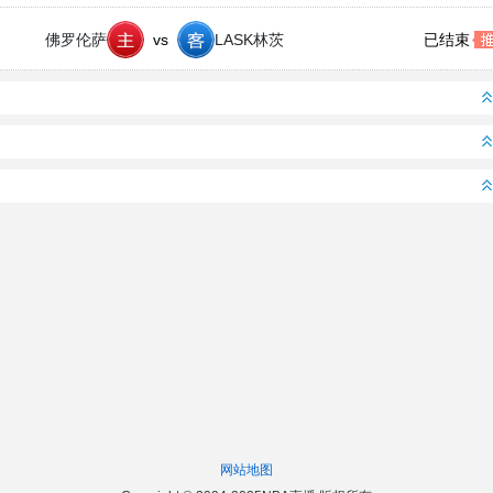
佛罗伦萨
欧协联 佛罗伦萨VSLASK林茨
vs
LASK林茨
已结束
网站地图