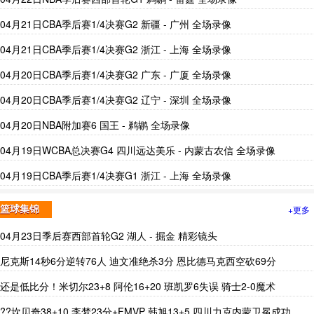
04月21日CBA季后赛1/4决赛G2 新疆 - 广州 全场录像
04月21日CBA季后赛1/4决赛G2 浙江 - 上海 全场录像
04月20日CBA季后赛1/4决赛G2 广东 - 广厦 全场录像
04月20日CBA季后赛1/4决赛G2 辽宁 - 深圳 全场录像
04月20日NBA附加赛6 国王 - 鹈鹕 全场录像
04月19日WCBA总决赛G4 四川远达美乐 - 内蒙古农信 全场录像
04月19日CBA季后赛1/4决赛G1 浙江 - 上海 全场录像
+更多
篮球集锦
04月23日季后赛西部首轮G2 湖人 - 掘金 精彩镜头
尼克斯14秒6分逆转76人 迪文准绝杀3分 恩比德马克西空砍69分
还是低比分！米切尔23+8 阿伦16+20 班凯罗6失误 骑士2-0魔术
??坎贝奇38+10 李梦23分+FMVP 韩旭13+5 四川力克内蒙卫冕成功