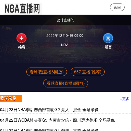
返回
NBA直播
篮球直播间
2025年12月04日 09:00
NBA
雄鹿
活塞
看球吧(直播&回放)
857 直播(推荐)
看球直播(直播&回放)
+更多
蓝球录像
04月23日NBA季后赛西部首轮G2 湖人 - 掘金 全场录像
04月22日WCBA总决赛G5 内蒙古农信 - 四川远达美乐 全场录像
04月22日NBA季后赛西部首轮G1 鹈鹕 - 雷霆 全场录像