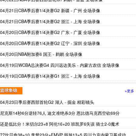
04月21日CBA季后赛1/4决赛G2 新疆 - 广州 全场录像
04月21日CBA季后赛1/4决赛G2 浙江 - 上海 全场录像
04月20日CBA季后赛1/4决赛G2 广东 - 广厦 全场录像
04月20日CBA季后赛1/4决赛G2 辽宁 - 深圳 全场录像
04月20日NBA附加赛6 国王 - 鹈鹕 全场录像
04月19日WCBA总决赛G4 四川远达美乐 - 内蒙古农信 全场录像
04月19日CBA季后赛1/4决赛G1 浙江 - 上海 全场录像
+更多
篮球集锦
04月23日季后赛西部首轮G2 湖人 - 掘金 精彩镜头
尼克斯14秒6分逆转76人 迪文准绝杀3分 恩比德马克西空砍69分
还是低比分！米切尔23+8 阿伦16+20 班凯罗6失误 骑士2-0魔术
??坎贝奇38+10 李梦23分+FMVP 韩旭13+5 四川力克内蒙卫冕成功