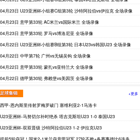
04月23日 U23亚洲杯小组赛C组第3轮 沙特阿拉伯vs伊拉克 全场录像
04月23日 意甲第33轮 AC米兰vs国际米兰 全场录像
04月23日 意甲第33轮 罗马vs博洛尼亚 全场录像
04月22日 U23亚洲杯小组赛B组第3轮 日本U23vs韩国U23 全场录像
04月22日 中甲第7轮 广州vs无锡吴钩 全场录像
04月22日 意甲第33轮 蒙扎vs亚特兰大 全场录像
04月22日 德甲第30轮 弗赖堡vs美因茨 全场录像
+更多
足球集锦
西甲-恩内斯里传射罗梅罗破门 塞维利亚2-1马洛卡
U23亚洲杯-马努切尔补时绝杀 塔吉克斯坦U23 1-0 泰国U23
U23亚洲杯-双双晋级 沙特阿拉伯U23 1-2 伊拉克U23
提前5轮夺冠！国米2-1米兰夺意甲冠军 27轮不败+各赛事德比6连杀