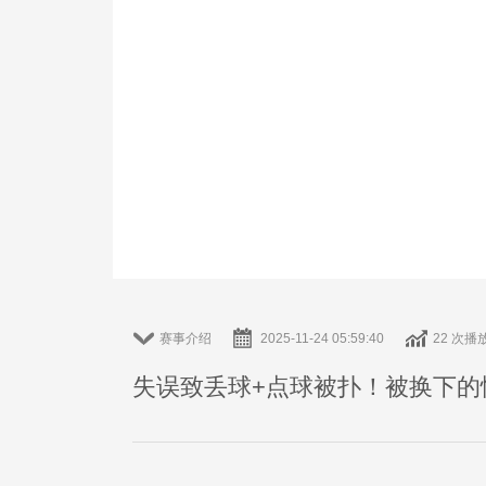
赛事介绍
2025-11-24 05:59:40
22 次播
失误致丢球+点球被扑！被换下的恰