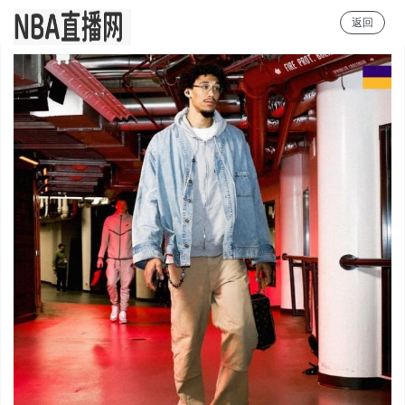
返回
NBA直播